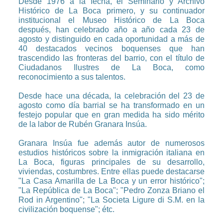
Desde 1976 a la fecha, el Seminario y Archivo
Histórico de La Boca primero, y su continuador
institucional el Museo Histórico de La Boca
después, han celebrado año a año cada 23 de
agosto y distinguido en cada oportunidad a más de
40 destacados vecinos boquenses que han
trascendido las fronteras del barrio, con el título de
Ciudadanos Ilustres de La Boca, como
reconocimiento a sus talentos.
Desde hace una década, la celebración del 23 de
agosto como día barrial se ha transformado en un
festejo popular que en gran medida ha sido mérito
de la labor de Rubén Granara Insúa.
Granara Insúa fue además autor de numerosos
estudios históricos sobre la inmigración italiana en
La Boca, figuras principales de su desarrollo,
viviendas, costumbres. Entre ellas puede destacarse
"La Casa Amarilla de La Boca y un error histórico";
"La República de La Boca"; "Pedro Zonza Briano el
Rod in Argentino"; "La Societa Ligure di S.M. en la
civilización boquense"; étc.