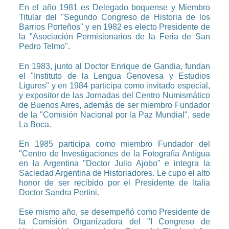
En el año 1981 es Delegado boquense y Miembro
Titular del "Segundo Congreso de Historia de los
Barrios Porteños" y en 1982 es electo Presidente de
la "Asociación Permisionarios de la Feria de San
Pedro Telmo".
En 1983, junto al Doctor Enrique de Gandia, fundan
el "Instituto de la Lengua Genovesa y Estudios
Ligures" y en 1984 participa como invitado especial,
y expositor de las Jornadas del Centro Numismático
de Buenos Aires, además de ser miembro Fundador
de la "Comisión Nacional por la Paz Mundial", sede
La Boca.
En 1985 participa como miembro Fundador del
"Centro de Investigaciones de la Fotografía Antigua
en la Argentina "Doctor Julio Ajobo" e integra la
Saciedad Argentina de Historiadores. Le cupo el alto
honor de ser recibido por el Presidente de Italia
Doctor Sandra Pertini.
Ese mismo año, se desempeñó como Presidente de
la Comisión Organizadora del "I Congreso de