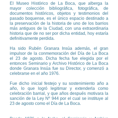
El Museo Histórico de La Boca, que alberga la
mayor colección bibliográfica, fotográfica, de
documentos históricos, objetos y testimonios del
pasado boquense, es el único espacio destinado a
la preservación de la historia de uno de los barrios
más antiguos de la Ciudad, con una extraordinaria
historia que de no ser por dicha entidad, hoy estaría
definitivamente perdida.
Ha sido Rubén Granara Insúa además, el gran
impulsor de la conmemoración del Día de La Boca
el 23 de agosto. Dicha fecha fue elegida por el
entonces Seminario y Archivo Histórico de La Boca
donde Granara Insúa fue su Director, y comenzó a
celebrarse en el año 1976.
Fue dicho inicial festejo y su sostenimiento año a
año, lo que logró legitimar y extenderla como
celebración barrial, y que años después motivara la
sanción de la Ley Nº 944 por el cual se instituye al
23 de agosto como el Día de La Boca.